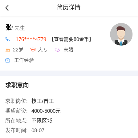
简历详情
张
/ 先生
176****4779
【查看需要80金币】
22岁
大专
未婚
工作经验
求职意向
求职岗位:
技工/普工
期望薪资:
4000-5000元
所在地点:
不限区域
发布时间:
08-07