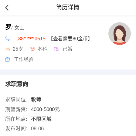
简历详情
罗
/ 女士
188****0615
【查看需要80金币】
25岁
本科
已婚
工作经验
求职意向
求职岗位:
教师
期望薪资:
4000-5000元
所在地点:
不限区域
发布时间:
08-06